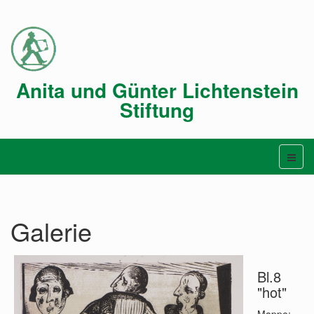
Anita und Günter Lichtenstein
Stiftung
Galerie
Bl.8
"hot"