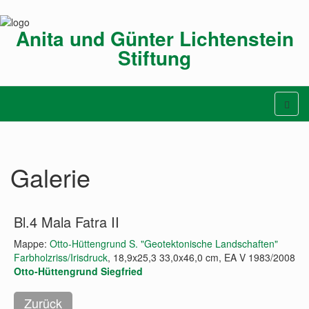
Anita und Günter Lichtenstein
Stiftung
Galerie
Bl.4 Mala Fatra II
Mappe:
Otto-Hüttengrund S. "Geotektonische Landschaften"
Farbholzriss/Irisdruck
, 18,9x25,3 33,0x46,0 cm, EA V 1983/2008
Otto-Hüttengrund Siegfried