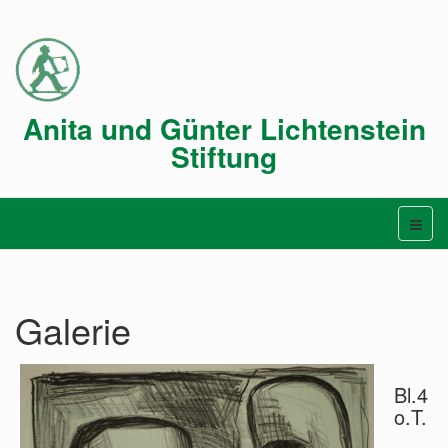
Anita und Günter Lichtenstein
Stiftung
Galerie
Bl.4
o.T.