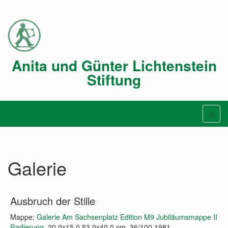
Anita und Günter Lichtenstein
Stiftung
Galerie
Ausbruch der Stille
Mappe:
Galerie Am Sachsenplatz Edition M9 Jubiläumsmappe II
Radierung
, 20,0x15,0 53,0x40,0 cm, 36/100 1981