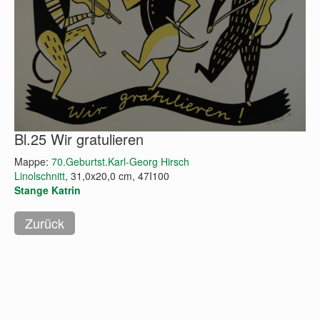
Bl.25 Wir gratulieren
Mappe:
70.Geburtst.Karl-Georg Hirsch
Linolschnitt
, 31,0x20,0 cm, 47I100
Stange Katrin