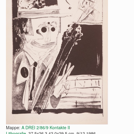
Mappe:
A DREI 2/86/9 Kontakte II
Lithografie
, 37,5x26,3 42,0x29,5 cm, 9/12 1986