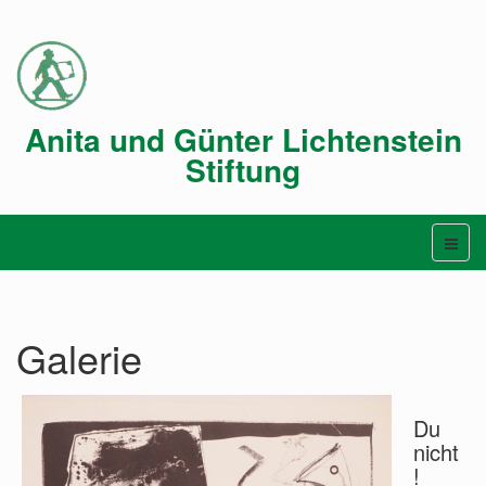
Anita und Günter Lichtenstein
Stiftung
Galerie
Du
nicht
!