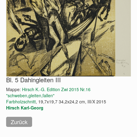
Bl. 5 Dahingleiten III
Mappe:
Hirsch K.-G. Edition Zwi 2015 Nr.16
"schweben,gleiten,fallen"
Farbholzschnitt
, 19,7x19,7 34,2x24,2 cm, III/X 2015
Hirsch Karl-Georg