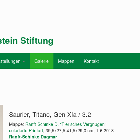
tein Stiftung
stellungen
Galerie
Mappen
Kontakt
Saurier, Titano, Gen XIa / 3.2
Mappe:
Ranft-Schinke D. "Tierisches Vergnügen"
colorierte Printart
, 39,5x27,5 41,5x29,0 cm, 1-6 2018
Ranft-Schinke Dagmar