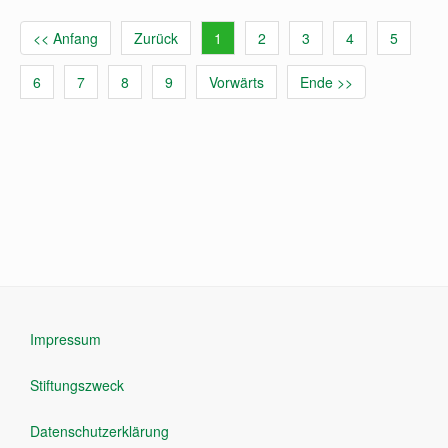
<< Anfang
Zurück
1
2
3
4
5
6
7
8
9
Vorwärts
Ende >>
Impressum
Stiftungszweck
Datenschutzerklärung