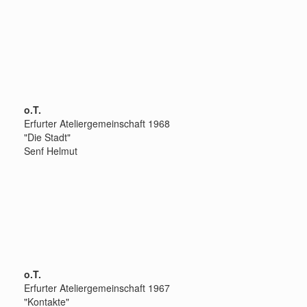
o.T.
Erfurter Ateliergemeinschaft 1968
"Die Stadt"
Senf Helmut
o.T.
Erfurter Ateliergemeinschaft 1967
"Kontakte"