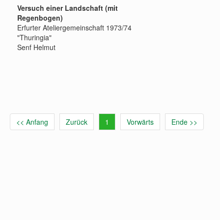
Versuch einer Landschaft (mit
Regenbogen)
Erfurter Ateliergemeinschaft 1973/74
"Thuringia"
Senf Helmut
<< Anfang
Zurück
1
Vorwärts
Ende >>