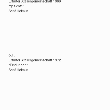
Erfurter Ateliergemeinschaft 1969
"gesichte"
Senf Helmut
o.T.
Erfurter Ateliergemeinschaft 1972
"Findungen"
Senf Helmut