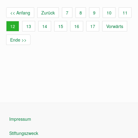
<< Anfang
Zurück
7
8
9
10
11
12
13
14
15
16
17
Vorwärts
Ende >>
Impressum
Stiftungszweck