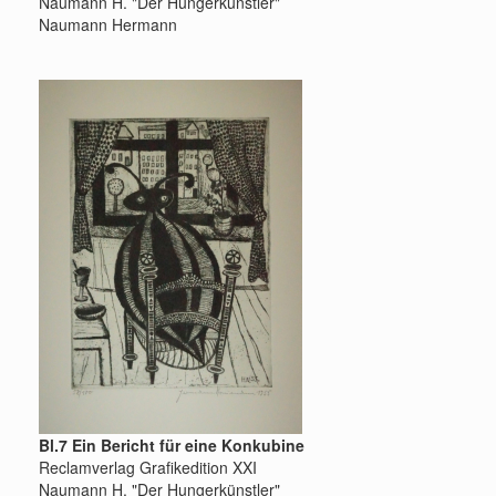
Naumann H. "Der Hungerkünstler"
Naumann Hermann
Bl.7 Ein Bericht für eine Konkubine
Reclamverlag Grafikedition XXI
Naumann H. "Der Hungerkünstler"