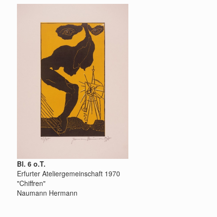
Bl. 6 o.T.
Erfurter Ateliergemeinschaft 1970
"Chiffren"
Naumann Hermann