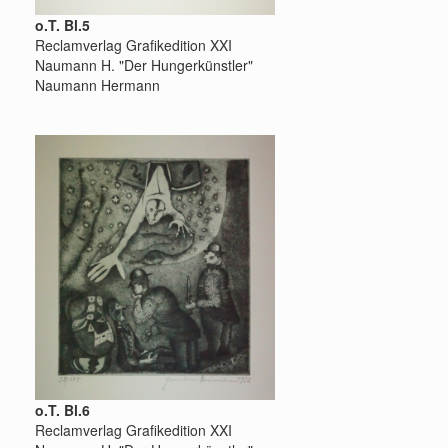
o.T. Bl.5
Reclamverlag Grafikedition XXI
Naumann H. "Der Hungerkünstler"
Naumann Hermann
o.T. Bl.6
Reclamverlag Grafikedition XXI