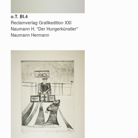
o.T. Bl.4
Reclamverlag Grafikedition XXI
Naumann H. "Der Hungerkünstler"
Naumann Hermann