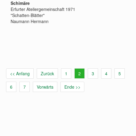
Schimäre
Erfurter Ateliergemeinschaft 1971
"Schatten-Blätter"
Naumann Hermann
<< Anfang
Zurück
1
2
3
4
5
6
7
Vorwärts
Ende >>