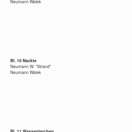
Neumann Walek
Bl. 10 Nackte
Neumann W. "Strand"
Neumann Walek
Bl. 11 Wassertierchen