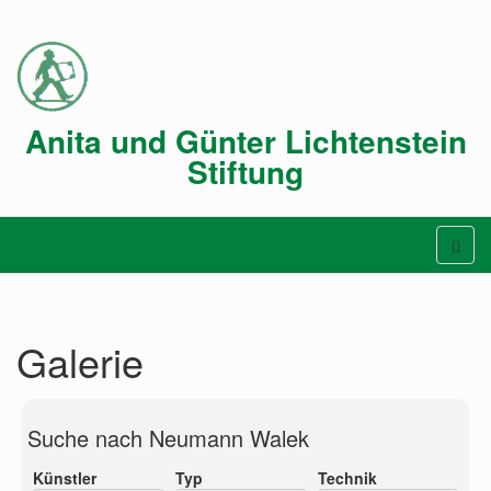
Anita und Günter Lichtenstein
Stiftung
Galerie
Suche nach Neumann Walek
Künstler
Typ
Technik