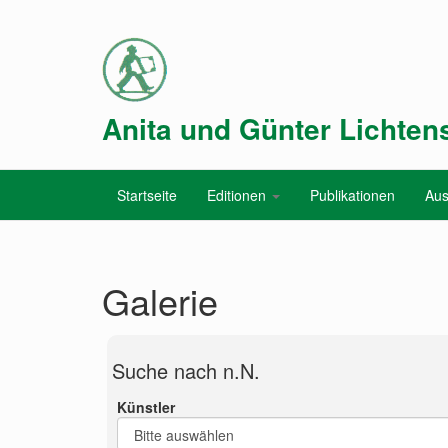
Anita und Günter Lichtens
Startseite
Editionen
Publikationen
Aus
Galerie
Suche nach n.N.
Künstler