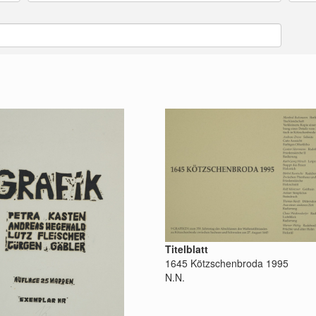
Titelblatt
1645 Kötzschenbroda 1995
N.N.