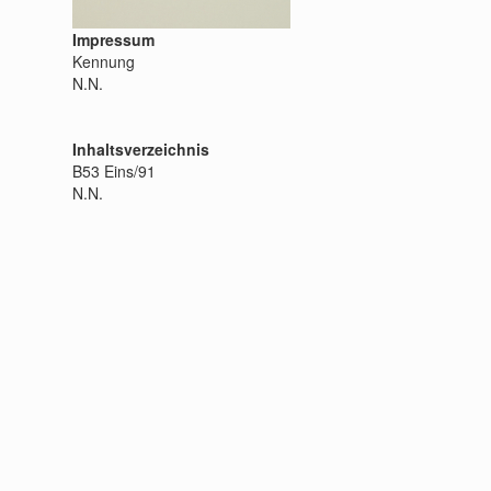
Impressum
Kennung
N.N.
Inhaltsverzeichnis
B53 Eins/91
N.N.