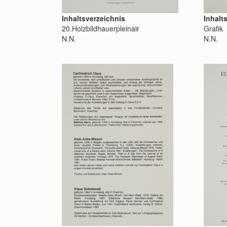
Inhaltsverzeichnis
Inhalt
20.Holzbildhauerpleinair
Grafik
N.N.
N.N.