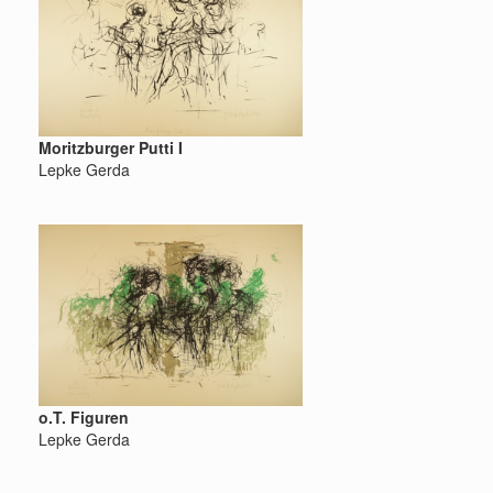
Moritzburger Putti I
Lepke Gerda
o.T. Figuren
Lepke Gerda