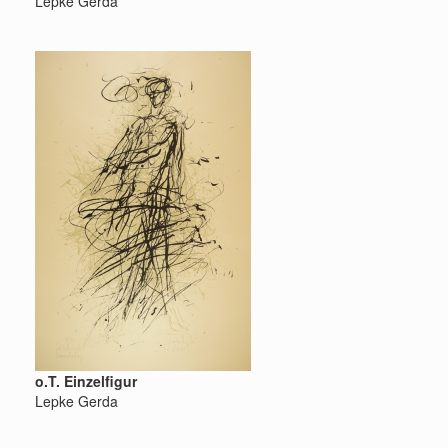
Lepke Gerda
o.T. Einzelfigur
Lepke Gerda