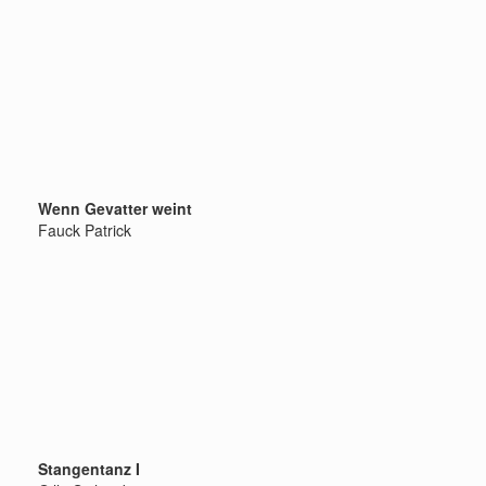
Wenn Gevatter weint
Fauck Patrick
Stangentanz I