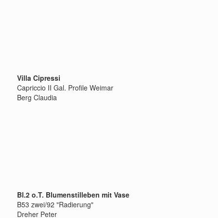
Villa Cipressi
Capriccio II Gal. Profile Weimar
Berg Claudia
Bl.2 o.T. Blumenstilleben mit Vase
B53 zwei/92 "Radierung"
Dreher Peter