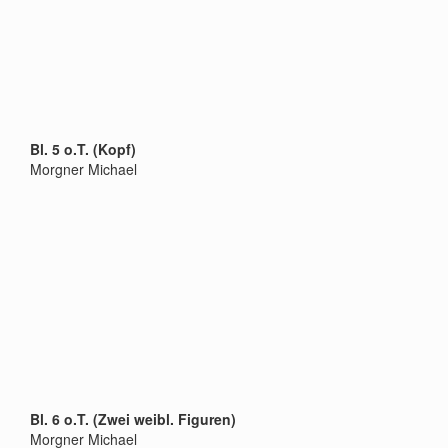
Bl. 5 o.T. (Kopf)
Morgner Michael
Bl. 6 o.T. (Zwei weibl. Figuren)
Morgner Michael