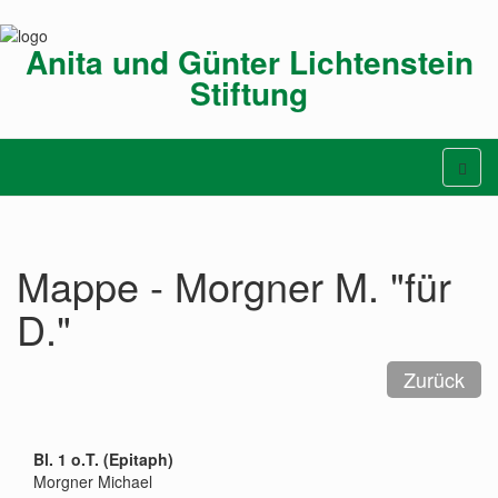
Anita und Günter Lichtenstein
Stiftung
Mappe - Morgner M. "für
D."
Bl. 1 o.T. (Epitaph)
Morgner Michael