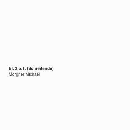
Bl. 2 o.T. (Schreitende)
Morgner Michael