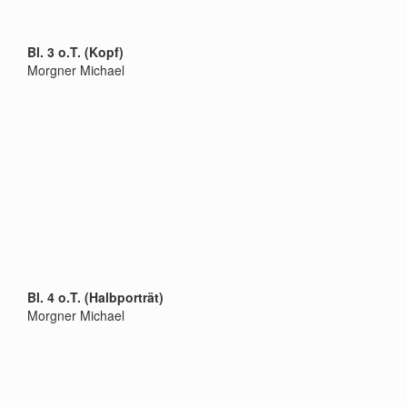
Bl. 3 o.T. (Kopf)
Morgner Michael
Bl. 4 o.T. (Halbporträt)
Morgner Michael