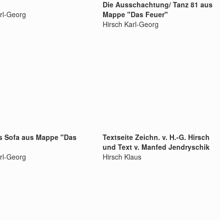
Die Ausschachtung/ Tanz 81 aus
rl-Georg
Mappe "Das Feuer"
Hirsch Karl-Georg
s Sofa aus Mappe "Das
Textseite Zeichn. v. H.-G. Hirsch
und Text v. Manfed Jendryschik
rl-Georg
Hirsch Klaus