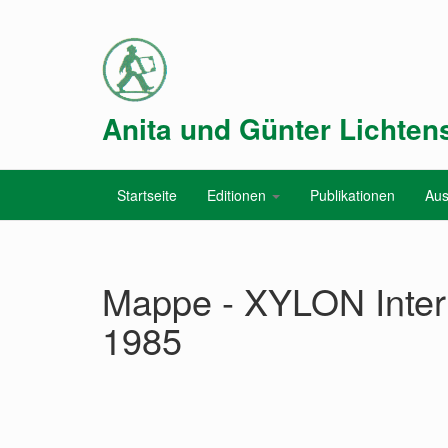
Anita und Günter Lichtens
Startseite
Editionen
Publikationen
Aus
Mappe - XYLON Intern
1985